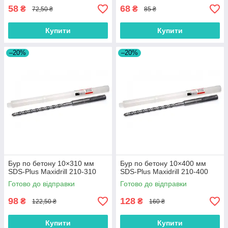
58
68
₴
₴
72,50 ₴
85 ₴
Купити
Купити
–20%
–20%
Бур по бетону 10×310 мм
Бур по бетону 10×400 мм
SDS-Plus Maxidrill 210-310
SDS-Plus Maxidrill 210-400
Готово до відправки
Готово до відправки
98
128
₴
₴
122,50 ₴
160 ₴
Купити
Купити