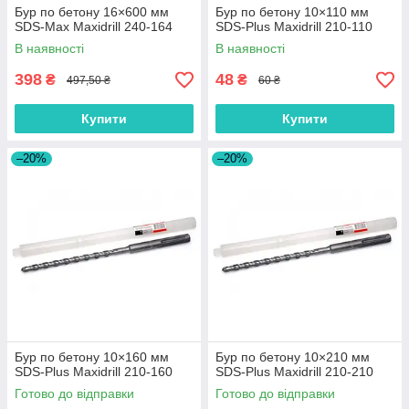
Бур по бетону 16×600 мм
Бур по бетону 10×110 мм
SDS-Max Maxidrill 240-164
SDS-Plus Maxidrill 210-110
В наявності
В наявності
398
48
₴
₴
497,50 ₴
60 ₴
Купити
Купити
–20%
–20%
Бур по бетону 10×160 мм
Бур по бетону 10×210 мм
SDS-Plus Maxidrill 210-160
SDS-Plus Maxidrill 210-210
Готово до відправки
Готово до відправки