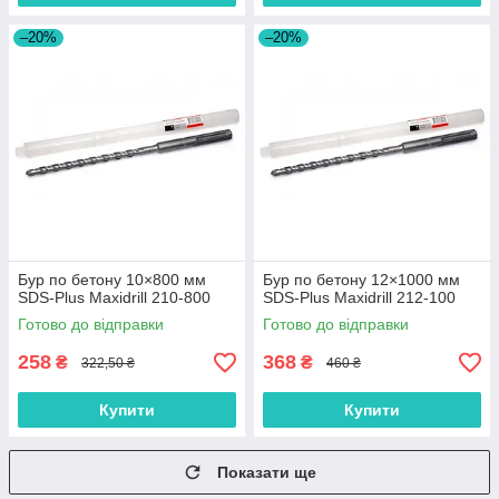
–20%
–20%
Бур по бетону 10×800 мм
Бур по бетону 12×1000 мм
SDS-Plus Maxidrill 210-800
SDS-Plus Maxidrill 212-100
Готово до відправки
Готово до відправки
258
368
₴
₴
322,50 ₴
460 ₴
Купити
Купити
Показати ще