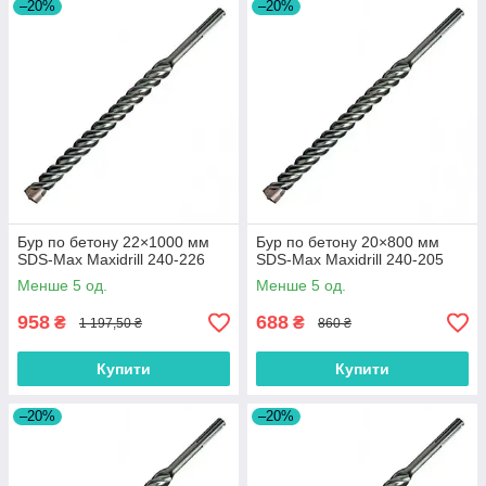
–20%
–20%
Бур по бетону 22×1000 мм
Бур по бетону 20×800 мм
SDS-Max Maxidrill 240-226
SDS-Max Maxidrill 240-205
Менше 5 од.
Менше 5 од.
958
688
₴
₴
1 197,50 ₴
860 ₴
Купити
Купити
–20%
–20%