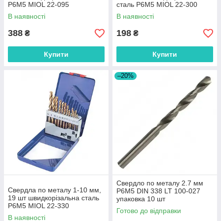
P6M5 MIOL 22-095
сталь P6M5 MIOL 22-300
В наявності
В наявності
388
198
₴
₴
Купити
Купити
–20%
Свердло по металу 2.7 мм
Свердла по металу 1-10 мм,
P6M5 DIN 338 LT 100-027
19 шт швидкорізальна сталь
упаковка 10 шт
P6M5 MIOL 22-330
Готово до відправки
В наявності