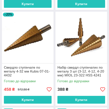
Купити
Купити
–20%
Свердло ступінчате по
Набір свердл ступінчатих по
металу 4-32 мм Kubis 07-01-
металу 3 шт (3-12, 4-12, 4-20
4432
мм) MIOL 23-322 HSS 4241
Готово до відправки
Готово до відправки
458
388
₴
₴
572,50 ₴
Купити
Купити