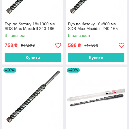
Бур по бетону 18×1000 мм
Бур по бетону 16×800 мм
SDS-Max Maxidrill 240-186
SDS-Max Maxidrill 240-165
В наявності
В наявності
758
598
₴
₴
947,50 ₴
747,50 ₴
Купити
Купити
–20%
–20%