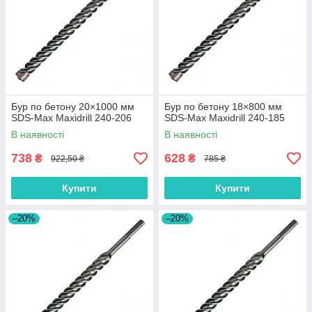
Бур по бетону 20×1000 мм
Бур по бетону 18×800 мм
SDS-Max Maxidrill 240-206
SDS-Max Maxidrill 240-185
В наявності
В наявності
738
628
₴
₴
922,50 ₴
785 ₴
Купити
Купити
–20%
–20%