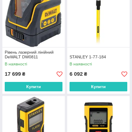
Рівень лазерний лінійний
DeWALT DW0811
STANLEY 1-77-184
В наявності
В наявності
17 699
6 092
₴
₴
Купити
Купити