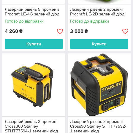
Лазерний рівень 5 променів
Лазерний рівень 2 промені
Procraft LE-4G зелений діод
Procraft LE-2D зелений діод
Готово до відправки
Готово до відправки
4 260
3 000
₴
₴
Купити
Купити
Лазерний рівень 2 промені
Лазерний рівень 2 промені
Cross360 Stanley
Cross90 Stanley STHT77592-
STHT77594-1 зелений діод
1 зелений діод