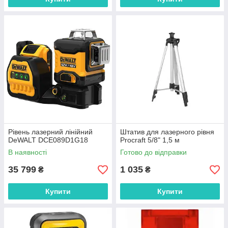
Рівень лазерний лінійний
Штатив для лазерного рівня
DeWALT DCE089D1G18
Procraft 5/8" 1,5 м
В наявності
Готово до відправки
35 799
1 035
₴
₴
Купити
Купити