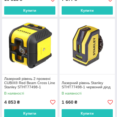
Купити
Купити
Лазерний рівень 2 промені
CUBIX® Red Beam Cross Line
Лазерний рівень Stanley
Stanley STHT77498-1
STHT77498-1 червоний діод
червоний діод
В наявності
В наявності
4 853
1 660
₴
₴
Купити
Купити