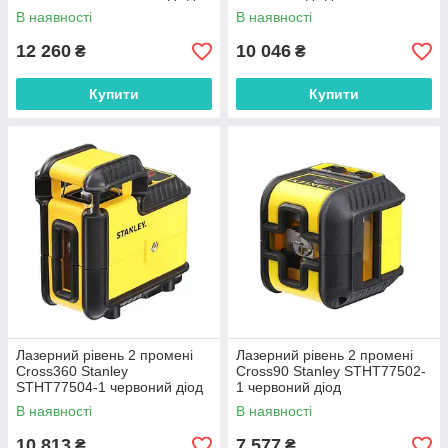
В наявності
В наявності
12 260
10 046
₴
₴
Купити
Купити
Лазерний рівень 2 промені
Лазерний рівень 2 промені
Cross360 Stanley
Cross90 Stanley STHT77502-
STHT77504-1 червоний діод
1 червоний діод
В наявності
В наявності
10 813
7 577
₴
₴