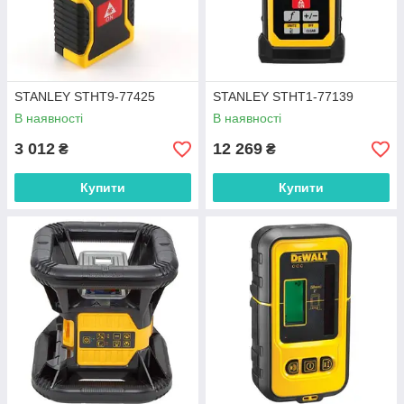
STANLEY STHT9-77425
STANLEY STHT1-77139
В наявності
В наявності
3 012
12 269
₴
₴
Купити
Купити