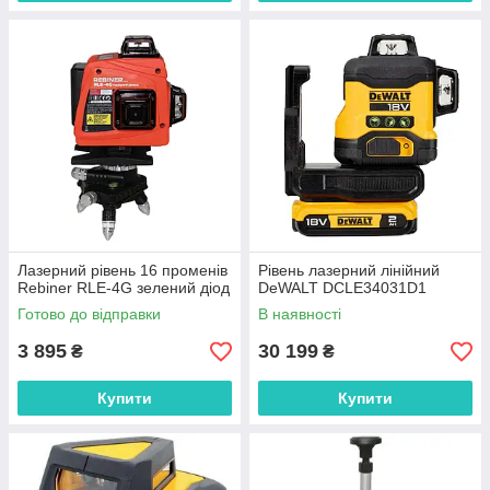
Лазерний рівень 16 променів
Рівень лазерний лінійний
Rebiner RLE-4G зелений діод
DeWALT DCLE34031D1
Готово до відправки
В наявності
3 895
30 199
₴
₴
Купити
Купити