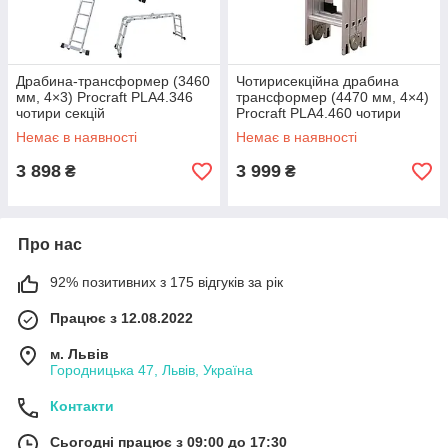
Драбина-трансформер (3460
Чотирисекційна драбина
мм, 4×3) Procraft PLA4.346
трансформер (4470 мм, 4×4)
чотири секцій
Procraft PLA4.460 чотири
секцій
Немає в наявності
Немає в наявності
3 898
3 999
₴
₴
Про нас
92% позитивних з 175 відгуків за рік
Працює з 12.08.2022
м. Львів
Городницька 47, Львів, Україна
Контакти
Сьогодні працює з 09:00 до 17:30