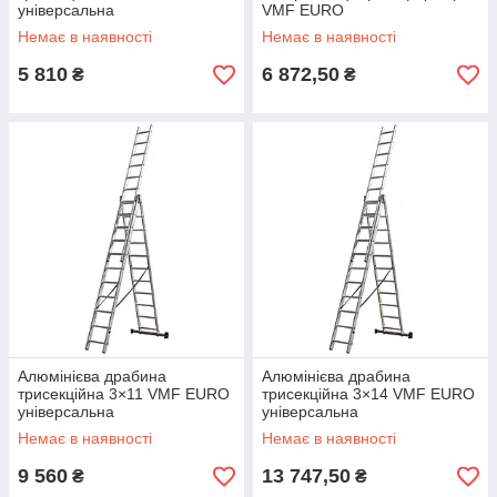
універсальна
VMF EURO
Немає в наявності
Немає в наявності
5 810
6 872,50
₴
₴
Алюмінієва драбина
Алюмінієва драбина
трисекційна 3×11 VMF EURO
трисекційна 3×14 VMF EURO
універсальна
універсальна
Немає в наявності
Немає в наявності
9 560
13 747,50
₴
₴