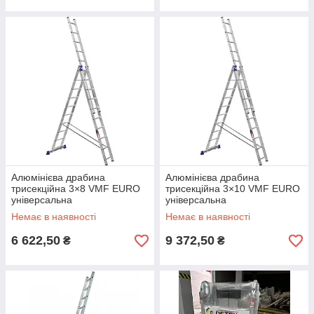
Алюмінієва драбина
Алюмінієва драбина
трисекційна 3×8 VMF EURO
трисекційна 3×10 VMF EURO
універсальна
універсальна
Немає в наявності
Немає в наявності
6 622,50
9 372,50
₴
₴