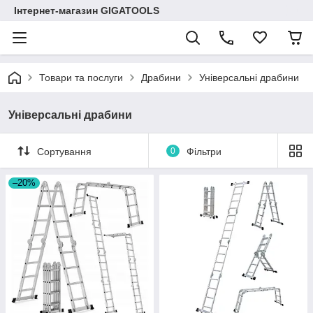
Інтернет-магазин GIGATOOLS
Товари та послуги
Драбини
Універсальні драбини
Універсальні драбини
Сортування
0
Фільтри
–20%