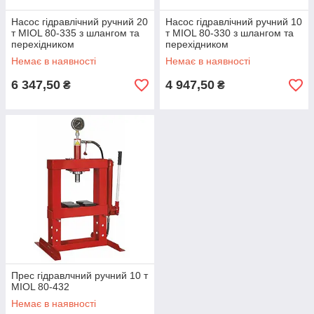
Насос гідравлічний ручний 20
Насос гідравлічний ручний 10
т MIOL 80-335 з шлангом та
т MIOL 80-330 з шлангом та
перехідником
перехідником
Немає в наявності
Немає в наявності
6 347,50
4 947,50
₴
₴
Прес гідравлчний ручний 10 т
MIOL 80-432
Немає в наявності