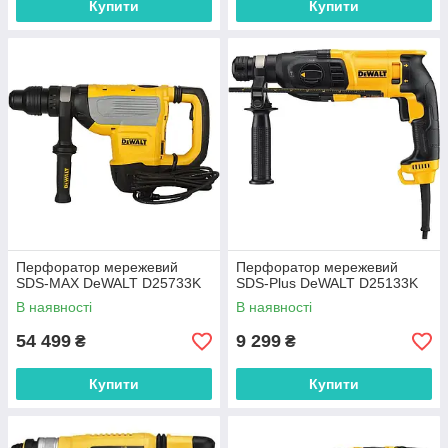
Купити
Купити
Перфоратор мережевий
Перфоратор мережевий
SDS-MAX DeWALT D25733K
SDS-Plus DeWALT D25133K
В наявності
В наявності
54 499
9 299
₴
₴
Купити
Купити