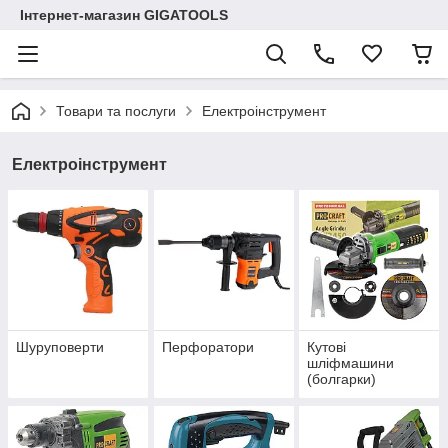
Інтернет-магазин GIGATOOLS
Товари та послуги
Електроінструмент
Електроінструмент
Шуруповерти
Перфоратори
Кутові
шліфмашини
(болгарки)