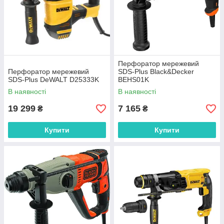
Перфоратор мережевий
Перфоратор мережевий
SDS-Plus Black&Decker
SDS-Plus DeWALT D25333K
BEHS01K
В наявності
В наявності
19 299
7 165
₴
₴
Купити
Купити