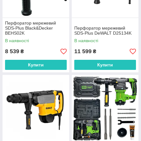
Перфоратор мережевий
SDS-Plus Black&Decker
Перфоратор мережевий
BEHS02K
SDS-Plus DeWALT D25134K
В наявності
В наявності
8 539
11 599
₴
₴
Купити
Купити