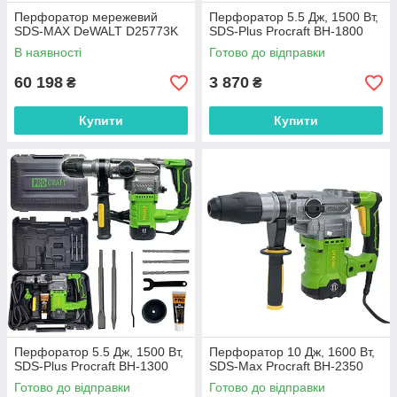
Перфоратор мережевий
Перфоратор 5.5 Дж, 1500 Вт,
SDS-MAX DeWALT D25773K
SDS-Plus Procraft BH-1800
В наявності
Готово до відправки
60 198
3 870
₴
₴
Купити
Купити
Перфоратор 5.5 Дж, 1500 Вт,
Перфоратор 10 Дж, 1600 Вт,
SDS-Plus Procraft BH-1300
SDS-Max Procraft BH-2350
Готово до відправки
Готово до відправки