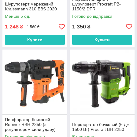
Шуруповерт мережевий
шуруповерт Procraft PB-
Kraissmann 310 EBS 2020
1150/2 DFR
Менше 5 од.
Готово до відправки
1 248
1 350
₴
₴
1 560 ₴
Купити
Купити
Перфоратор бочковий
Rebiner RBH-2350 (з
Перфоратор бочковий (6 Дж,
регулятором сили удару)
1500 Вт) Procraft BH-2250
Готово до відправки
В наявності