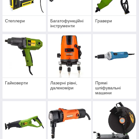
Степлери
Багатофункційні
Гравери
інструменти
Гайковерти
Лазерні рівні,
Прямі
далекоміри
шліфувальні
машини