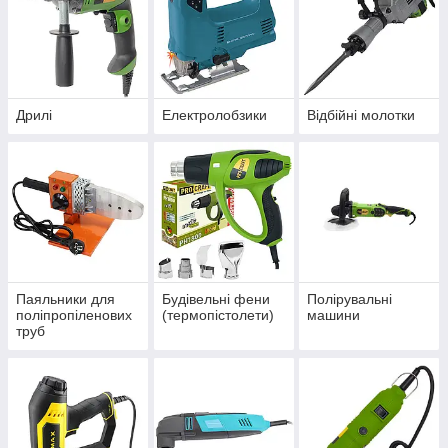
Дрилі
Електролобзики
Відбійні молотки
Паяльники для
Будівельні фени
Полірувальні
поліпропіленових
(термопістолети)
машини
труб