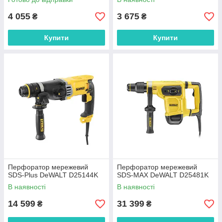
4 055
3 675
₴
₴
Купити
Купити
Перфоратор мережевий
Перфоратор мережевий
SDS-Plus DeWALT D25144K
SDS-MAX DeWALT D25481K
В наявності
В наявності
14 599
31 399
₴
₴