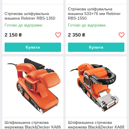
Стрічкова шліфувальна
Стрічкова шліфувальна
машина 533×76 мм Rebiner
машина Rebiner RBS-1350
RBS-1550
Готово до відправки
Готово до відправки
2 150
2 350
₴
₴
Купити
Купити
Шліфмашина стрічкова
Шліфмашина стрічкова
мережева Black&Decker KA86
мережева Black&Decker KA88