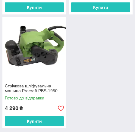
Купити
Купити
Стрічкова шліфувальна
машина Procraft PBS-1950
Готово до відправки
4 290
₴
Купити