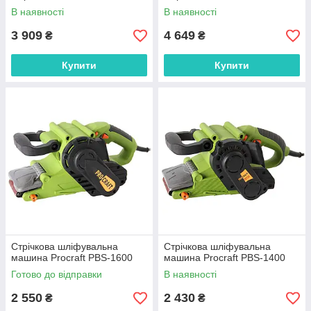
В наявності
В наявності
3 909
4 649
₴
₴
Купити
Купити
Стрічкова шліфувальна
Стрічкова шліфувальна
машина Procraft PBS-1600
машина Procraft PBS-1400
Готово до відправки
В наявності
2 550
2 430
₴
₴