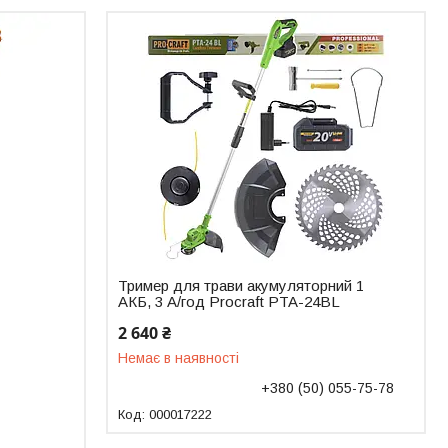
Тример для трави акумуляторний 1
АКБ, 3 А/год Procraft PTA-24BL
2 640 ₴
Немає в наявності
+380 (50) 055-75-78
000017222