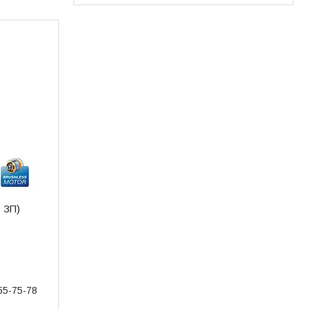
 ЗП)
55-75-78