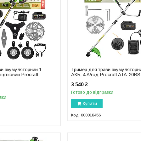
ви акумуляторний 1
Тример для трави акумуляторн
зщітковий Procraft
АКБ, 4 А/год Procraft ATA-20BS
3 540 ₴
Готово до відправки
вки
Купити
000018456