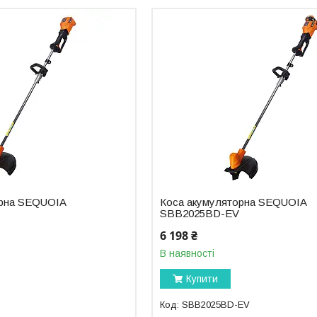
орна SEQUOIA
Коса акумуляторна SEQUOIA
SBB2025BD-EV
6 198 ₴
В наявності
Купити
SBB2025BD-EV