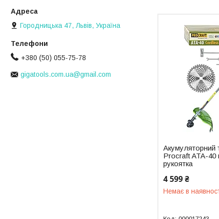
Городницька 47, Львів, Україна
+380 (50) 055-75-78
gigatools.com.ua@gmail.com
Акумуляторний 
Procraft ATA-40
рукоятка
4 599 ₴
Немає в наявнос
000017243