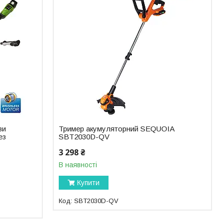
ви
Тример акумуляторний SEQUOIA
ез
SBT2030D-QV
3 298 ₴
В наявності
Купити
SBT2030D-QV