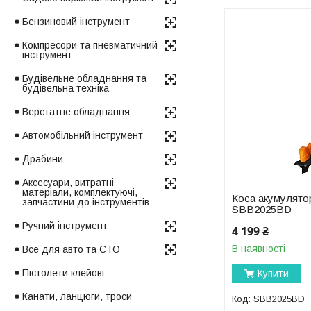
Бензиновий інструмент
Компресори та пневматичний
інструмент
Будівельне обладнання та
будівельна техніка
Верстатне обладнання
Автомобільний інструмент
Драбини
Аксесуари, витратні
матеріали, комплектуючі,
Коса акумулят
запчастини до інструментів
SBB2025BD
Ручний інструмент
4 199 ₴
В наявності
Все для авто та СТО
Пістолети клейові
Купити
Канати, ланцюги, троси
SBB2025BD