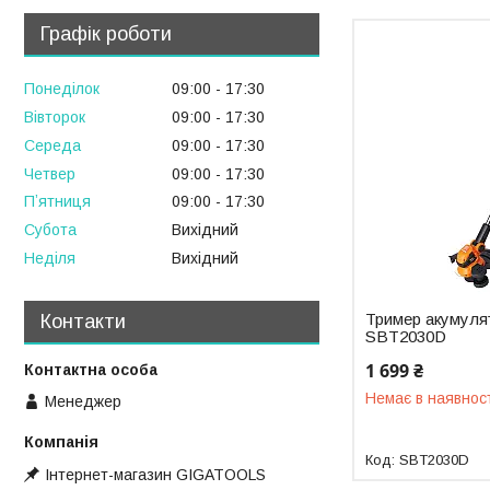
Графік роботи
Понеділок
09:00
17:30
Вівторок
09:00
17:30
Середа
09:00
17:30
Четвер
09:00
17:30
Пʼятниця
09:00
17:30
Субота
Вихідний
Неділя
Вихідний
Тример акумул
Контакти
SBT2030D
1 699 ₴
Немає в наявнос
Менеджер
SBT2030D
Інтернет-магазин GIGATOOLS