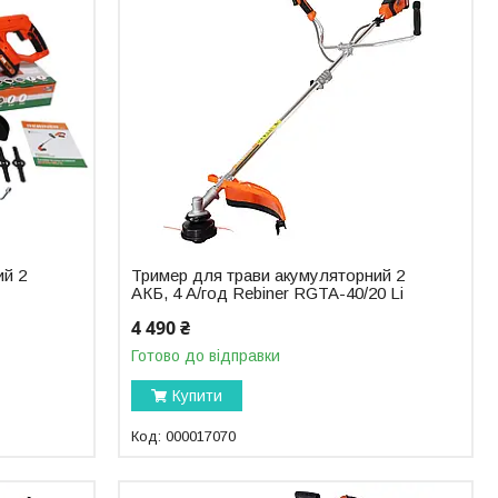
ий 2
Тример для трави акумуляторний 2
АКБ, 4 А/год Rebiner RGTA-40/20 Li
4 490 ₴
Готово до відправки
Купити
000017070