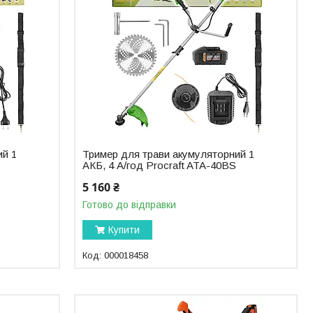
ий 1
Тример для трави акумуляторний 1
АКБ, 4 А/год Procraft ATA-40BS
5 160 ₴
Готово до відправки
Купити
000018458