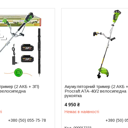
тример (2 АКБ + ЗП)
Акумуляторний тример (2 АКБ +
 велосипедна
Procraft ATA-40/2 велосипедна
рукоятка
4 950 ₴
ті
Немає в наявності
+380 (50) 055-75-78
+380 (50) 0
000017223