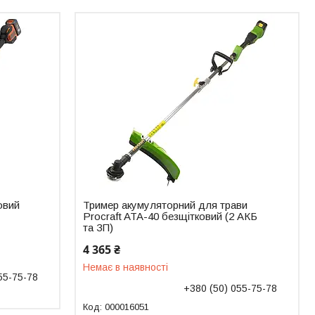
овий
Тример акумуляторний для трави
Procraft ATA-40 безщітковий (2 АКБ
та ЗП)
4 365 ₴
Немає в наявності
55-75-78
+380 (50) 055-75-78
000016051