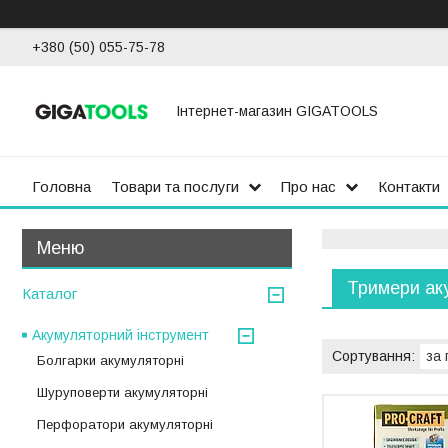
+380 (50) 055-75-78
Інтернет-магазин GIGATOOLS
Головна
Товари та послуги
Про нас
Контакти
Тримери ак
Каталог
Акумуляторний інструмент
Болгарки акумуляторні
Шуруповерти акумуляторні
Перфоратори акумуляторні