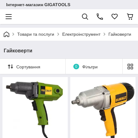
Інтернет-магазин GIGATOOLS
Товари та послуги
Електроінструмент
Гайковерти
Гайковерти
Сортування
0
Фільтри