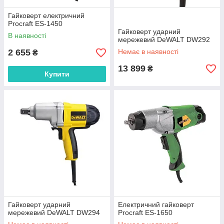
Гайковерт електричний
Procraft ES-1450
Гайковерт ударний
В наявності
мережевий DeWALT DW292
2 655
Немає в наявності
₴
13 899
₴
Купити
Гайковерт ударний
Електричний гайковерт
мережевий DeWALT DW294
Procraft ES-1650