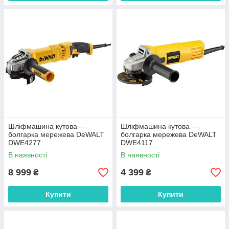
Шліфмашина кутова —
Шліфмашина кутова —
болгарка мережева DeWALT
болгарка мережева DeWALT
DWE4277
DWE4117
В наявності
В наявності
8 999
4 399
₴
₴
Купити
Купити