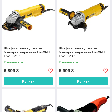
Шліфмашина кутова —
Шліфмашина кутова —
болгарка мережева DeWALT
болгарка мережева DeWALT
DWE4217
DWE4237
В наявності
В наявності
6 899
5 999
₴
₴
Купити
Купити