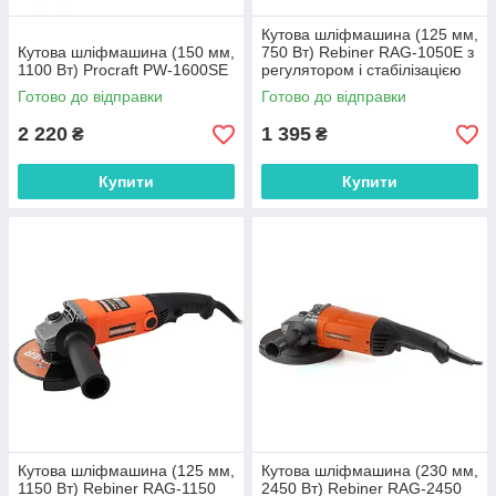
Кутова шліфмашина (125 мм,
Кутова шліфмашина (150 мм,
750 Вт) Rebiner RAG-1050E з
1100 Вт) Procraft PW-1600SE
регулятором і стабілізацією
обертів
Готово до відправки
Готово до відправки
2 220
1 395
₴
₴
Купити
Купити
Кутова шліфмашина (125 мм,
Кутова шліфмашина (230 мм,
1150 Вт) Rebiner RAG-1150
2450 Вт) Rebiner RAG-2450