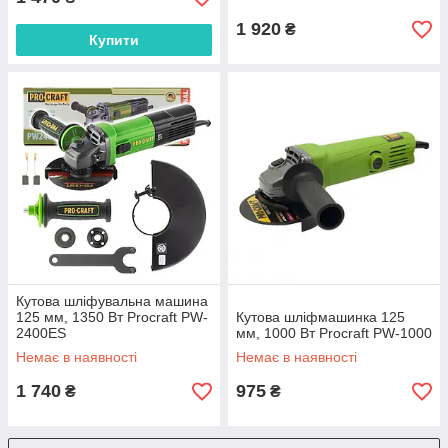
1 920
₴
Купити
Кутова шліфувальна машина
125 мм, 1350 Вт Procraft PW-
Кутова шліфмашинка 125
2400ES
мм, 1000 Вт Procraft PW-1000
Немає в наявності
Немає в наявності
1 740
975
₴
₴