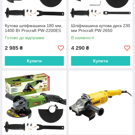
Кутова шліфмашина 180 мм,
Шліфмашина кутова диск 230
1400 Вт Procraft PW-2200ES
мм Procraft PW-2650
Готово до відправки
В наявності
2 985
4 290
₴
₴
Купити
Купити