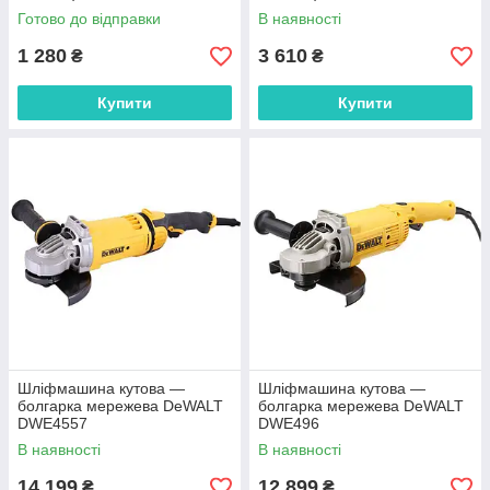
Готово до відправки
В наявності
1 280
3 610
₴
₴
Купити
Купити
Шліфмашина кутова —
Шліфмашина кутова —
болгарка мережева DeWALT
болгарка мережева DeWALT
DWE4557
DWE496
В наявності
В наявності
14 199
12 899
₴
₴