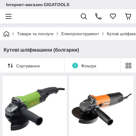
Інтернет-магазин GIGATOOLS
Товари та послуги
Електроінструмент
Кутові шліфма
Кутові шліфмашини (болгарки)
Сортування
0
Фільтри