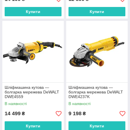
Купити
Купити
Шліфмашина кутова —
Шліфмашина кутова —
болгарка мережева DeWALT
болгарка мережева DeWALT
DWE4559
DWE4237K
В наявності
В наявності
14 499
9 198
₴
₴
Купити
Купити