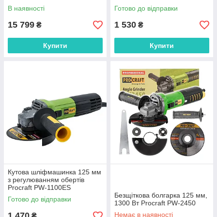
В наявності
Готово до відправки
15 799
1 530
₴
₴
Купити
Купити
Кутова шліфмашинка 125 мм
з регулюванням обертів
Procraft PW-1100ES
Безщіткова болгарка 125 мм,
Готово до відправки
1300 Вт Procraft PW-2450
1 470
Немає в наявності
₴