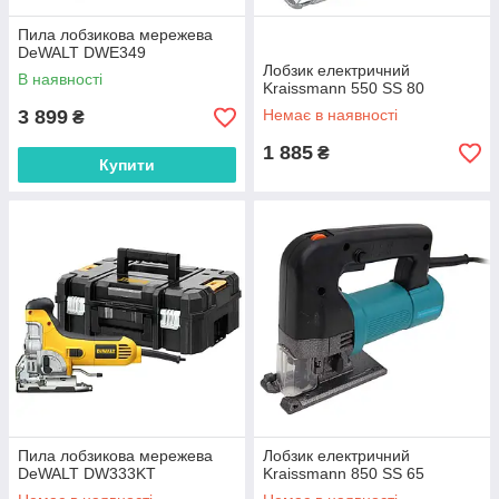
Пила лобзикова мережева
DeWALT DWE349
Лобзик електричний
В наявності
Kraissmann 550 SS 80
3 899
Немає в наявності
₴
1 885
₴
Купити
Пила лобзикова мережева
Лобзик електричний
DeWALT DW333KT
Kraissmann 850 SS 65