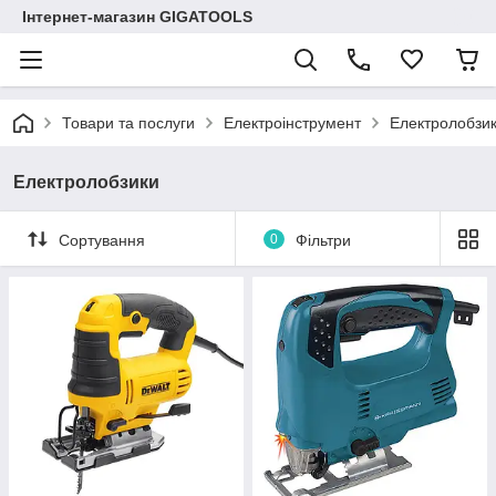
Інтернет-магазин GIGATOOLS
Товари та послуги
Електроінструмент
Електролобзи
Електролобзики
Сортування
0
Фільтри