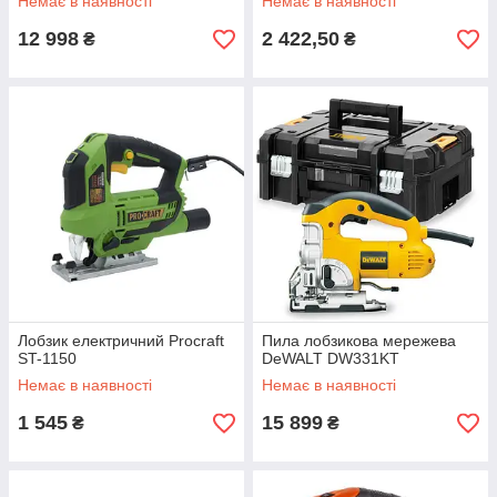
Немає в наявності
Немає в наявності
12 998
2 422,50
₴
₴
Лобзик електричний Procraft
Пила лобзикова мережева
ST-1150
DeWALT DW331KT
Немає в наявності
Немає в наявності
1 545
15 899
₴
₴