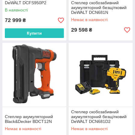
DeWALT DCFS950P2
Степлер скобозабивний
акумуляторний безщітковий
В наявності
DeWALT DCN681N
72 999
Немає в наявності
₴
29 598
₴
Купити
Степлер скобозабивний
Степлер акумуляторний
акумуляторний безщітковий
Black&Decker BDCT12N
DeWALT DCN681D2
Немає в наявності
Немає в наявності