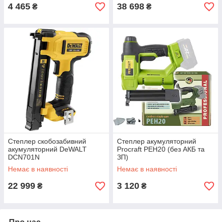
4 465
38 698
₴
₴
Степлер скобозабивний
Степлер акумуляторний
акумуляторний DeWALT
Procraft PEH20 (без АКБ та
DCN701N
ЗП)
Немає в наявності
Немає в наявності
22 999
3 120
₴
₴