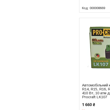
000008669
Автомобільний 
R14, R15, R16, R
410 Вт, 10 атм
Procraft LK107
1 660 ₴