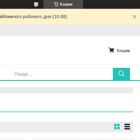
Кошик
айближчого робочого дня (10.08).
Кошик