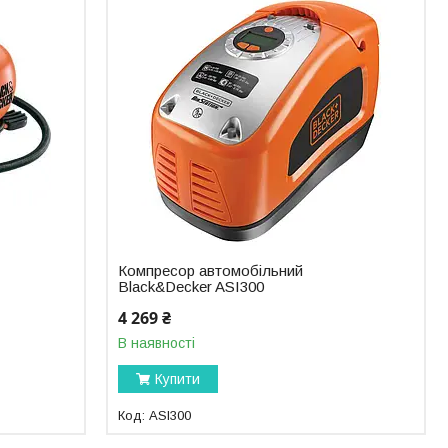
Компресор автомобільний
Black&Decker ASI300
4 269 ₴
В наявності
Купити
ASI300