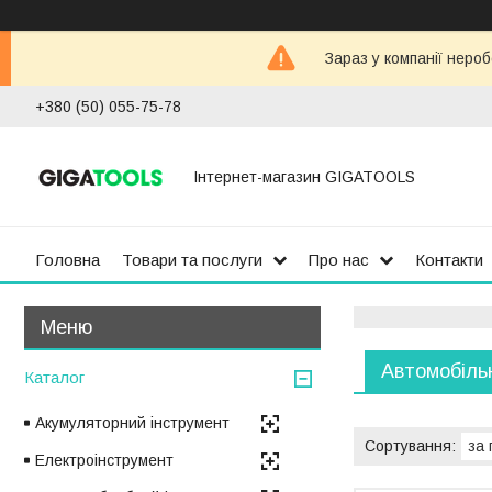
Зараз у компанії неро
+380 (50) 055-75-78
Інтернет-магазин GIGATOOLS
Головна
Товари та послуги
Про нас
Контакти
Автомобіль
Каталог
Акумуляторний інструмент
Електроінструмент