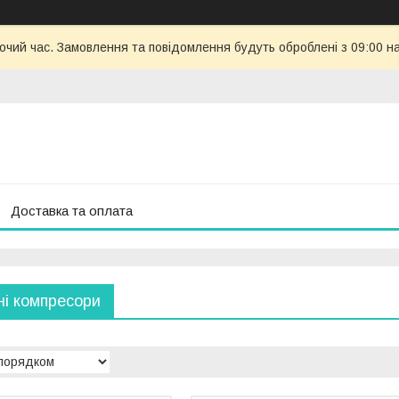
бочий час. Замовлення та повідомлення будуть оброблені з 09:00 н
Доставка та оплата
ні компресори