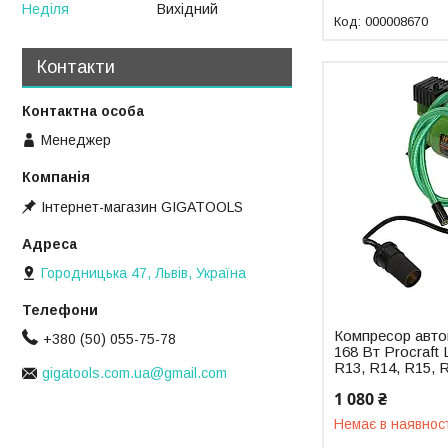
Неділя
Вихідний
000008670
Контакти
Менеджер
Інтернет-магазин GIGATOOLS
Городницька 47, Львів, Україна
Компресор авто
+380 (50) 055-75-78
168 Вт Procraft
R13, R14, R15, 
gigatools.com.ua@gmail.com
1 080 ₴
Немає в наявнос