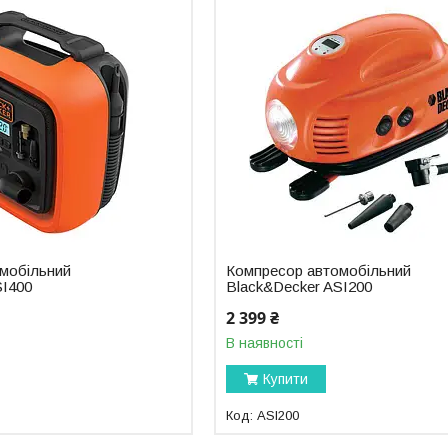
мобільний
Компресор автомобільний
SI400
Black&Decker ASI200
2 399 ₴
В наявності
Купити
ASI200