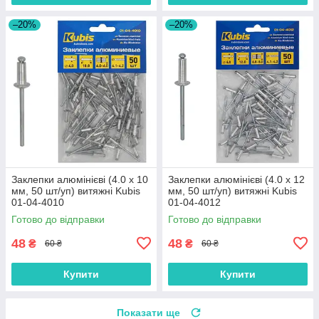
–20%
–20%
Заклепки алюмінієві (4.0 х 10
Заклепки алюмінієві (4.0 х 12
мм, 50 шт/уп) витяжні Kubis
мм, 50 шт/уп) витяжні Kubis
01-04-4010
01-04-4012
Готово до відправки
Готово до відправки
48
48
₴
₴
60 ₴
60 ₴
Купити
Купити
Показати ще